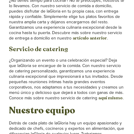
¿No tienes tiempo para cocinar? No te preocupes, nosotros te
lo llevamos. Con nuestro servicio de comida a domicilio,
puedes disfrutar de laGloria en tu propia casa, con entrega
rápida y confiable. Simplemente elige tus platos favoritos de
nuestra amplia carta y déjanos encargarnos del resto.
Garantizamos una experiencia culinaria excepcional desde la
cocina hasta tu puerta. Descubre más sobre nuestro servicio
artículo anterior
de entrega a domicilio en nuestro
.
Servicio de catering
¿Organizando un evento o una celebración especial? Deja
que laGloria se encargue de la comida. Con nuestro servicio
de catering personalizado, garantizamos una experiencia
culinaria excepcional que impresionará a tus invitados. Desde
pequeñas reuniones íntimas hasta grandes eventos
corporativos, nos adaptamos a tus necesidades y creamos un
menú único y delicioso que dejará a todos con ganas de más.
aquí mismo
Conoce más sobre nuestro servicio de catering
.
Nuestro equipo
Detrás de cada plato de laGloria hay un equipo apasionado y
dedicado de chefs, cocineros y expertos en alimentación, que
diferencian laGloria de cualquier lugar. Trabajamos