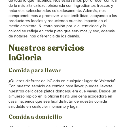
de todo lo que hacemos. Nos esforzamos por ofrecer comida
de la más alta calidad, elaborada con ingredientes frescos y
naturales seleccionados cuidadosamente. Además, nos
comprometemos a promover la sostenibilidad, apoyando a los
productores locales y reduciendo nuestro impacto en el
medio ambiente. Nuestra pasión por la autenticidad y la
calidad se refleja en cada plato que servimos, y eso, además
de notarse, nos diferencia de los demás.
Nuestros servicios
laGloria
Comida para llevar
¿Quieres disfrutar de laGloria en cualquier lugar de Valencia?
Con nuestro servicio de comida para llevar, puedes llevarte
nuestros deliciosos platos dondequiera que vayas. Desde un
almuerzo rápido en la oficina hasta una cena acogedora en
casa, hacemos que sea fácil disfrutar de nuestra comida
saludable en cualquier momento y lugar.
Comida a domicilio